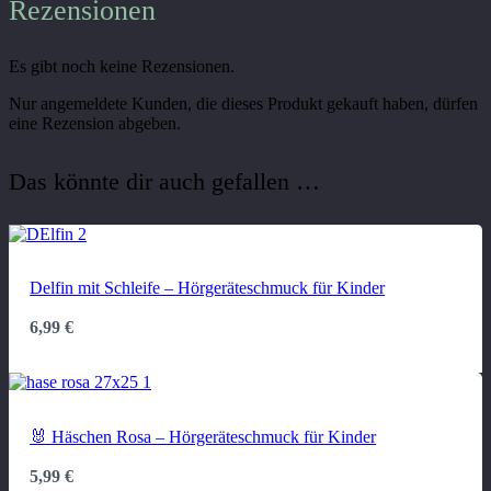
Rezensionen
Es gibt noch keine Rezensionen.
Nur angemeldete Kunden, die dieses Produkt gekauft haben, dürfen
eine Rezension abgeben.
Das könnte dir auch gefallen …
Delfin mit Schleife – Hörgeräteschmuck für Kinder
6,99
€
🐰 Häschen Rosa – Hörgeräteschmuck für Kinder
5,99
€