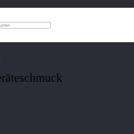
geräteschmuck