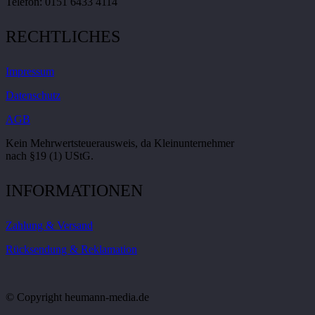
Telefon: 0151 6433 4114
RECHTLICHES
Impressum
Datenschutz
AGB
Kein Mehrwertsteuerausweis, da Kleinunternehmer
nach §19 (1) UStG.
INFORMATIONEN
Zahlung & Versand
Rücksendung & Reklamation
© Copyright heumann-media.de