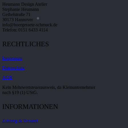
Heumann Design Atelier
Stephanie Heumann
Geibelstraße 71
30173 Hannover
info@hoergeraete-schmuck.de
Telefon: 0151 6433 4114
RECHTLICHES
Impressum
Datenschutz
AGB
Kein Mehrwertsteuerausweis, da Kleinunternehmer
nach §19 (1) UStG.
INFORMATIONEN
Zahlung & Versand